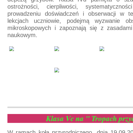
ostrożności, cierpliwości, systematyczno
prowadzeniu doświadczeń i obserwacji w te
lekcjach uczniowie, podejmą wyzwanie obs
mikroskopowych i zapoznają się z zasadam
naukowym.
Klasa Vc na " Tropach prz
W ramach koła przyrodniczego, dnia 19.09.20