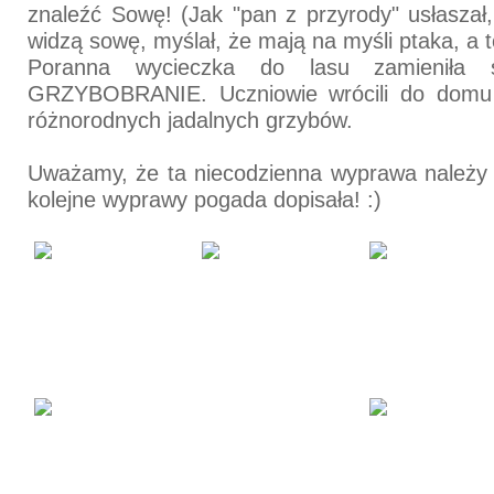
znaleźć Sowę! (Jak "pan z przyrody" usłaszał,
widzą sowę, myślał, że mają na myśli ptaka, a t
Poranna wycieczka do lasu zamieniła 
GRZYBOBRANIE. Uczniowie wrócili do domu
różnorodnych jadalnych grzybów.
Uważamy, że ta niecodzienna wyprawa należy
kolejne wyprawy pogada dopisała! :)