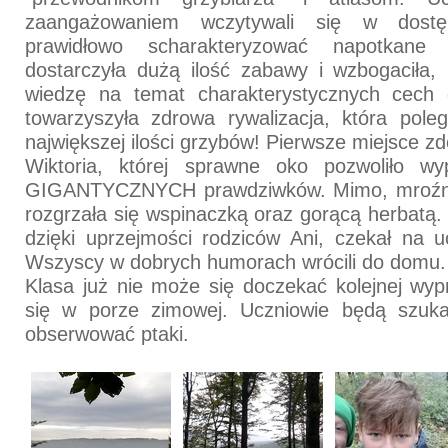
zaangażowaniem wczytywali się w dostęp
prawidłowo scharakteryzować napotkane 
dostarczyła dużą ilość zabawy i wzbogaciła, 
wiedzę na temat charakterystycznych cech
towarzyszyła zdrowa rywalizacja, która pole
największej ilości grzybów! Pierwsze miejsce z
Wiktoria, której sprawne oko pozwoliło wy
GIGANTYCZNYCH prawdziwków. Mimo, mroźnej
rozgrzała się wspinaczką oraz gorącą herbatą.
dzięki uprzejmości rodziców Ani, czekał na 
Wszyscy w dobrych humorach wrócili do domu
Klasa już nie może się doczekać kolejnej wyp
się w porze zimowej. Uczniowie będą szuka
obserwować ptaki.