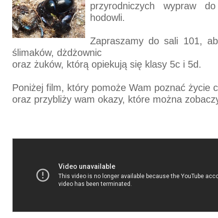
przyrodniczych wypraw do
hodowli.
Zapraszamy do sali 101, a
ślimaków, dżdżownic
oraz żuków, którą opiekują się klasy 5c i 5d.
Poniżej film, który pomoże Wam poznać życie 
oraz przybliży wam okazy, które można zobaczy