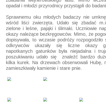
opadał i młodzi przyrodnicy przystąpli do badani
Sprawnemu oku młodych badaczy nie umknęł
wśród liści zwierzęta. Udało się zbadać m.i
zielone i leśne, pająki i ślimaki. Uczniowie na
okazy należące bezkręgowców. Mimo, że pogod
dopisywała, to wczasie podróży rozpogodziło
odkrywców ukazały się liczne okazy g
napotkanych gatunków była niejadalna i truj
poszukiwaniu udało się znaleźć bardzo du
kilka kurek. Na drzewach obserwowali Hubę, m
zamieszkiwały kamienie i stare pnie.