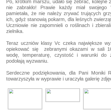
Po, krótkim marszu, udało się zebrać, kolejne 
nie zabrakło! Prawie każdy miał swojego 
pamietała, że nie należy zrywać trujących grz
ich, gdyż stanowią pokarm, dla leśnych zwierzą
Uczniowie nie zapomnieli o roślinach i zbieral
zielnika.
Teraz uczniów klasy Vc czeka największe w
opiekować się zebranymi okazami w sali 1
wodę, temperaturę, czystość i warunki do 
podołają wyzwaniu.
Serdeczne podziękowania, dla Pani Moniki Ru
towarzyszyła w wyprawie i uraczyła galerię zdję