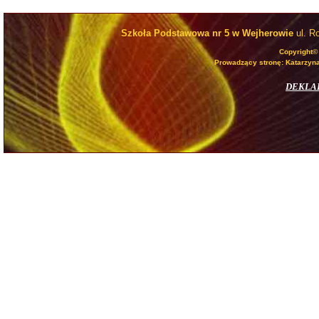
Szkoła Podstawowa nr 5 w Wejherowie
ul. R
Copyright©
Prowadzący stronę: Katarzyna
DEKLA