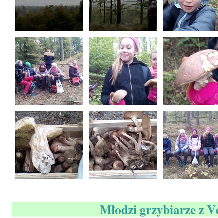
Młodzi grzybiarze z V