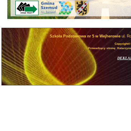
Szkoła Podstawowa nr 5 w Wejherowie
ul. R
Copyright©
Prowadzący stronę: Katarzyna
DEKLA