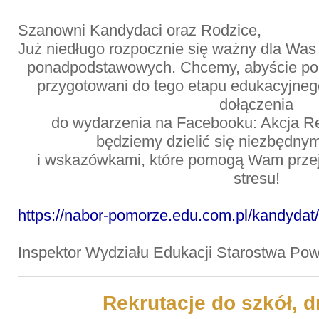
Szanowni Kandydaci oraz Rodzice,
Już niedługo rozpocznie się ważny dla Was 
ponadpodstawowych. Chcemy, abyście pocz
przygotowani do tego etapu edukacyjne
dołączenia
do wydarzenia na Facebooku: Akcja Re
będziemy dzielić się niezbędnym
i wskazówkami, które pomogą Wam przejś
stresu!
https://nabor-pomorze.edu.com.pl/kandydat
Inspektor Wydziału Edukacji Starostwa Po
Rekrutacje do szkół, d