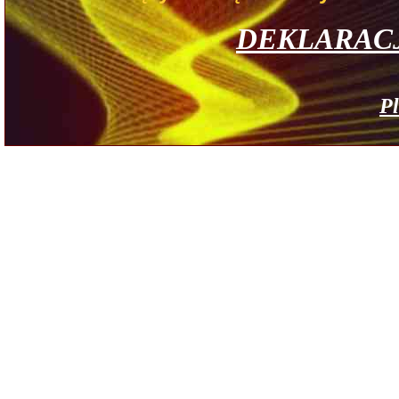
DEKLARAC
Pl