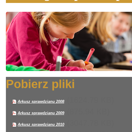
Pobierz pliki
(1624.79 KB)
Arkusz sprawdzianu 2008
(875.94 KB)
Arkusz sprawdzianu 2009
(3047.78 KB)
Arkusz sprawdzianu 2010