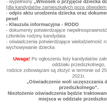
- wypełniony
„Wniosek o przyjęcie dziecka do
(dla kandydatów zamieszkałych poza obwodem 
-
odpis aktu urodzenia dziecka oraz dokume
pesel
- Klauzula informacyjna - RODO
- dokumenty potwierdzające niepełnosprawność
członków rodziny kandydata
- oświadczenia potwierdzające wielodzietność r
wychowywanie dziecka
Uwaga!
Po ogłoszeniu listy kandydatów zak
oddziału przedszkolnego,
rodzice zobowiązani są złożyć w terminie od 2
2021r.
„Oświadczenie woli uczęszczania d
przedszkolnego”.
Niezłożenie oświadczenia będzie traktowan
miejsca w oddziale przedszko