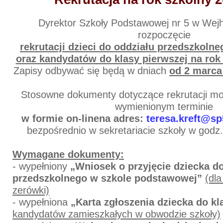
Dyrektor Szkoły Podstawowej nr 5 w Wej
rozpoczęcie
rekrutacji dzieci do oddziału przedszkolne
oraz kandydatów do klasy pierwszej na rok
Zapisy odbywać się będą w dniach
od 2 marca
Stosowne dokumenty dotyczące rekrutacji mo
wymienionym terminie
w formie on-linena adres:
teresa.kreft@sp
bezpośrednio w sekretariacie szkoły w godz
Wymagane dokumenty:
- wypełniony
„Wniosek o przyjęcie dziecka d
przedszkolnego w szkole podstawowej”
(dl
zerówki)
- wypełniona
„Karta zgłoszenia dziecka do kl
kandydatów zamieszkałych w obwodzie szkoły)