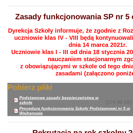
Zasady funkcjonowania SP nr 5 
Dyrekcja Szkoły informuje, że zgodnie z R
uczniowie klas IV - VIII będą kontynuowal
dnia 14 marca 2021r.
Uczniowie klas I - III od dnia 18 stycznia 20
nauczaniem stacjonarnym zg
z obowiązującymi w szkole od tego dni
zasadami (załączono poniże
Pobierz pliki
Podstawowe zasady bezpieczeństwa w
(174.96 KB)
szkole
Procedura funkcjonowania Szkoły Podstawowej nr 5 w
Wejherowie
Rekrutacja na rok szkolny 