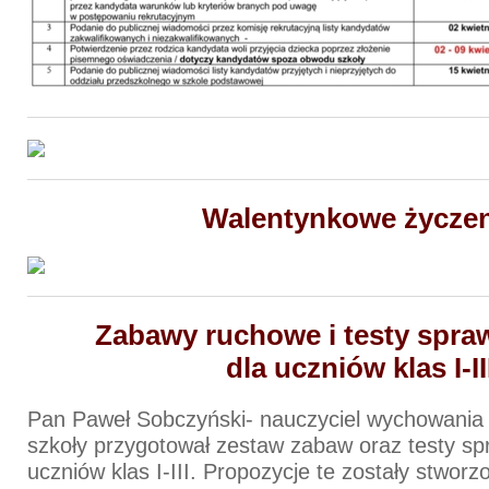
Walentynkowe życzen
Zabawy ruchowe i testy spr
dla uczniów klas I-II
Pan Paweł Sobczyński- nauczyciel wychowania 
szkoły przygotował zestaw zabaw oraz testy s
uczniów klas I-III. Propozycje te zostały stworz