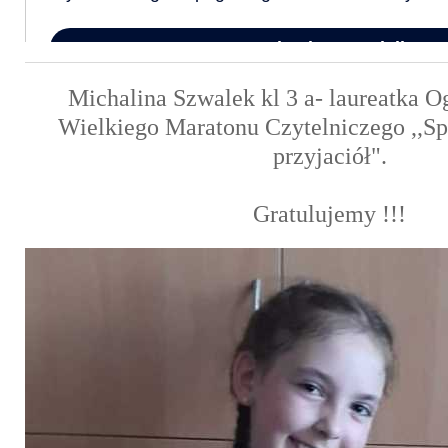
Michalina Szwalek kl 3 a- laureatka O
Wielkiego Maratonu Czytelniczego ,,S
przyjaciół".
Gratulujemy !!!