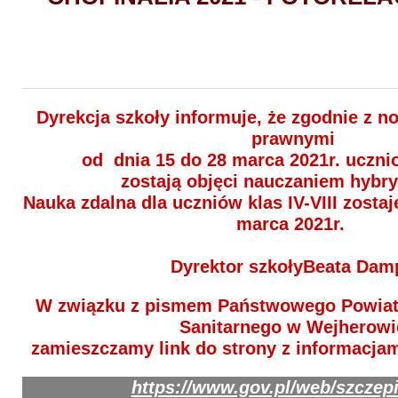
Dyrekcja szkoły informuje, że zgodnie z 
prawnymi
od dnia 15 do 28 marca 2021r. uczniow
zostają objęci nauczaniem hyb
Nauka zdalna dla uczniów klas IV-VIII zosta
marca 2021r.
Dyrektor szkołyBeata Dam
W związku z pismem Państwowego Powiat
Sanitarnego w Wejherowi
zamieszczamy link do strony z informacjam
https://www.gov.pl/web/szcze