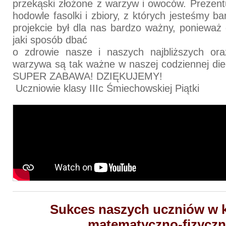
przekąski złożone z warzyw i owoców. Prezen
hodowle fasolki i zbiory, z których jesteśmy b
projekcie był dla nas bardzo ważny, ponieważ 
jaki sposób dbać
o zdrowie nasze i naszych najbliższych or
warzywa są tak ważne w naszej codziennej diec
SUPER ZABAWA! DZIĘKUJEMY!
Uczniowie klasy IIIc Śmiechowskiej Piątki
Sukces naszych uczniów w 
matematyczno-fizycz