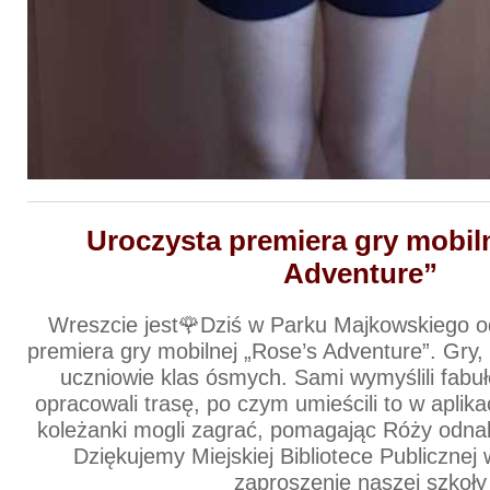
Uroczysta premiera gry mobil
Adventure”
Wreszcie jest🌹Dziś w Parku Majkowskiego od
premiera gry mobilnej „Rose’s Adventure”. Gry, 
uczniowie klas ósmych. Sami wymyślili fabułę,
opracowali trasę, po czym umieścili to w aplikac
koleżanki mogli zagrać, pomagając Róży odnal
Dziękujemy Miejskiej Bibliotece Publicznej
zaproszenie naszej szkoły