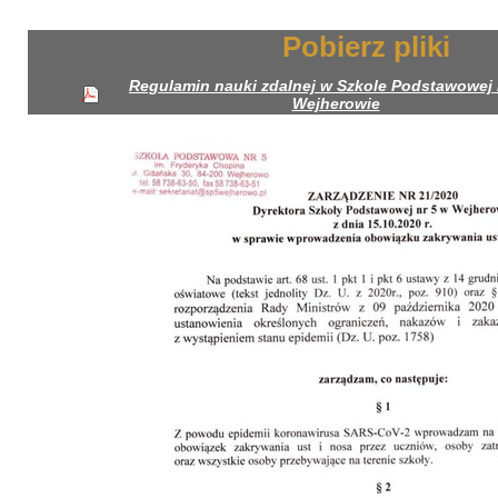
Pobierz pliki
Regulamin nauki zdalnej w Szkole Podstawowej 
Wejherowie