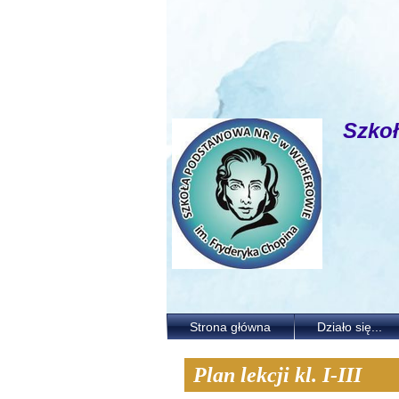
Szko
Strona główna
Działo się...
Plan lekcji kl. I-III