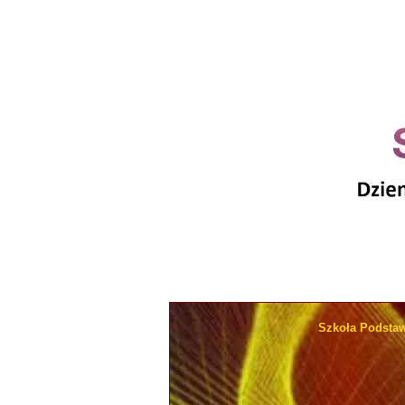
Szkoła Podsta