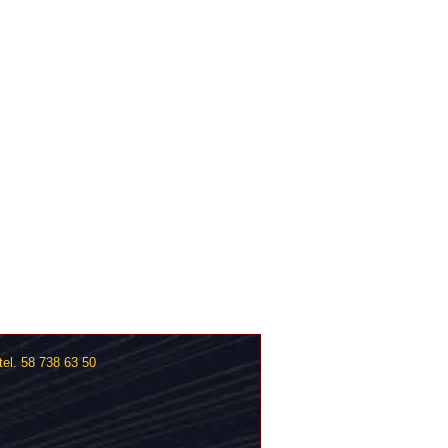
el. 58 738 63 50