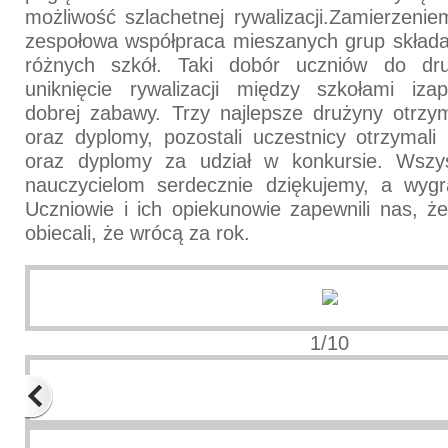
możliwość szlachetnej rywalizacji.Zamierzenie
zespołowa współpraca mieszanych grup składa
różnych szkół. Taki dobór uczniów do dr
uniknięcie rywalizacji między szkołami iza
dobrej zabawy. Trzy najlepsze drużyny otrzy
oraz dyplomy, pozostali uczestnicy otrzymali
oraz dyplomy za udział w konkursie. Wszy
nauczycielom serdecznie dziękujemy, a wygr
Uczniowie i ich opiekunowie zapewnili nas, że 
obiecali, że wrócą za rok.
1/10
Previous