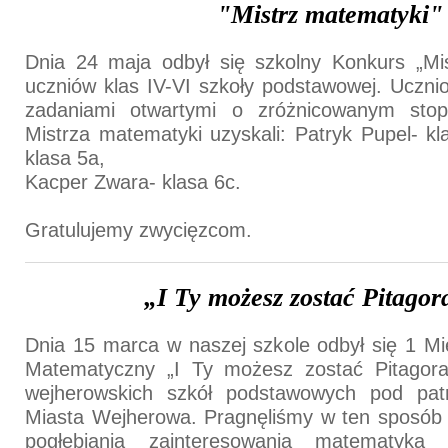
"Mistrz matematyki"
Dnia 24 maja odbył się szkolny Konkurs „Mis
uczniów klas IV-VI szkoły podstawowej. Ucznio
zadaniami otwartymi o zróżnicowanym stopn
Mistrza matematyki uzyskali:
Patryk Pupel- k
klasa 5a,
Kacper Zwara- klasa 6c.
Gratulujemy zwycięzcom.
„I Ty możesz zostać Pitago
Dnia 15 marca w naszej szkole odbył się 1 M
Matematyczny „I Ty możesz zostać Pitagora
wejherowskich szkół podstawowych pod pat
Miasta Wejherowa. Pragnęliśmy w ten sposób 
pogłębiania zainteresowania matematyką