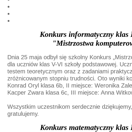
Konkurs informatyczny klas 
"Mistrzostwa komputero
Dnia 25 maja odbył się szkolny Konkurs „Mist
dla uczniów klas V-VI szkoły podstawowej. Uczni
testem teoretycznym oraz z zadaniami praktyc
zróżnicowanym stopniu trudności. Oto wyniki ko
Konrad Oryl klasa 6b, II miejsce: Weronika Zal
Kacper Zwara klasa 6c, III miejsce: Anna Witko
Wszystkim uczestnikom serdecznie dziękujemy
gratulujemy.
Konkurs matematyczny klas 