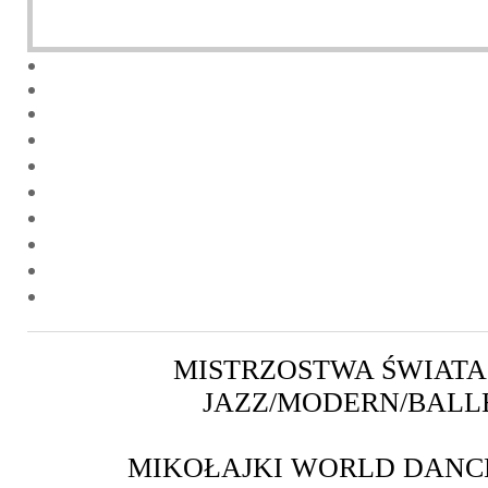
Next
MISTRZOSTWA ŚWIATA
JAZZ/MODERN/BALL
MIKOŁAJKI WORLD DANC