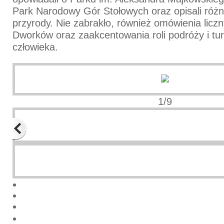
Park Narodowy Gór Stołowych oraz opisali róż
przyrody. Nie zabrakło, również omówienia lic
Dworków oraz zaakcentowania roli podróży i tur
człowieka.
1/9
Previous
Next