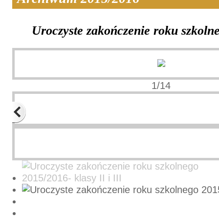
Uroczyste zakończenie roku szkoln
1/14
Previous
Next