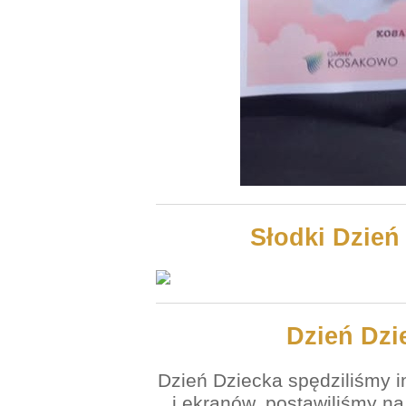
Słodki Dzień
Dzień Dzi
Dzień Dziecka spędziliśmy i
i ekranów, postawiliśmy n