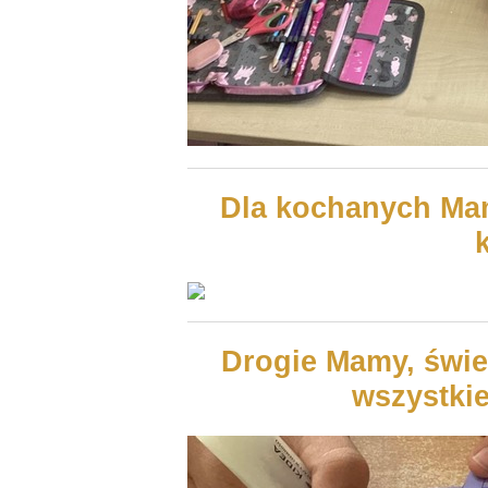
Dla kochanych Mam
Drogie Mamy, świe
wszystki