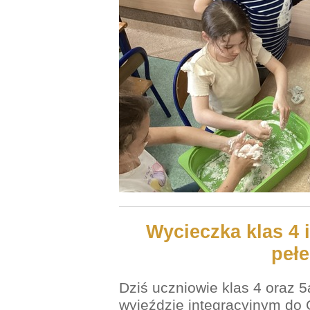
Wycieczka klas 4 
pełe
Dziś uczniowie klas 4 oraz 5
wyjeździe integracyjnym do