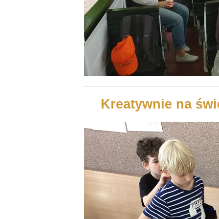
Kreatywnie na świe