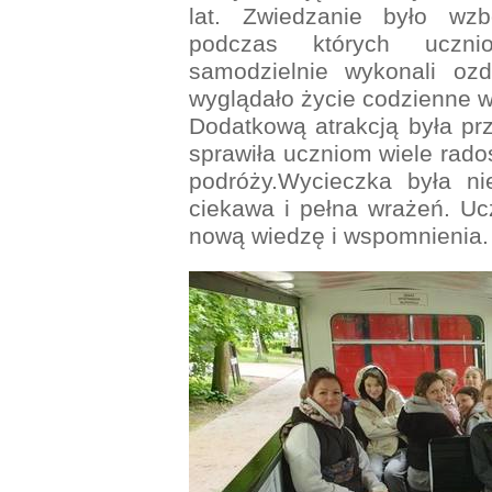
lat. Zwiedzanie było wz
podczas których uczni
samodzielnie wykonali ozd
wyglądało życie codzienne w
Dodatkową atrakcją była pr
sprawiła uczniom wiele rado
podróży.
Wycieczka była ni
ciekawa i pełna wrażeń. Ucz
nową wiedzę i wspomnienia.