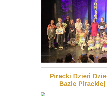
Piracki Dzień Dzie
Bazie Pirackie