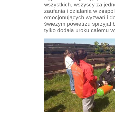
wszystkich, wszyscy za jedn
zaufania i działania w zesp
emocjonujących wyzwań i do
świeżym powietrzu sprzyjał 
tylko dodała uroku całemu 