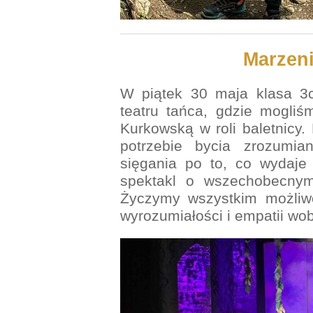
Marzen
W piątek 30 maja klasa 3c
teatru tańca, gdzie mogli
Kurkowską w roli baletnicy.
potrzebie bycia zrozumia
sięgania po to, co wydaje 
spektakl o wszechobecnym 
Życzymy wszystkim możliwo
wyrozumiałości i empatii wo