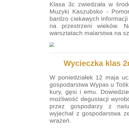
Klasa 3c zwiedzała w śro
Muzyki Kaszubsko - Pomors
bardzo ciekawych informacji
na przestrzeni wieków. N
warsztatach malarstwa na sz
Wycieczka klas 2
W poniedziałek 12 maja ucz
gospodarstwa Wypas u Tośka
kury, gęsi i emu. Dowiedzie
możliwość degustacji wyrob
przez gospodarzy z natu
wyjechał z gospodarstwa ze
wrażeń.