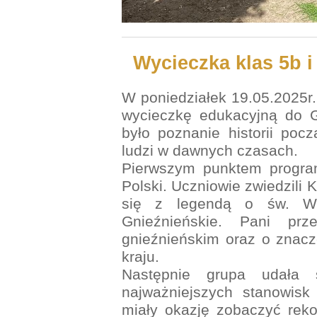
Wycieczka klas 5b i
W poniedziałek 19.05.2025r. 
wycieczkę edukacyjną do G
było poznanie historii poc
ludzi w dawnych czasach.
Pierwszym punktem program
Polski. Uczniowie zwiedzili 
się z legendą o św. Woj
Gnieźnieńskie. Pani prz
gnieźnieńskim oraz o znacz
kraju.
Następnie grupa udała
najważniejszych stanowisk
miały okazję zobaczyć rek