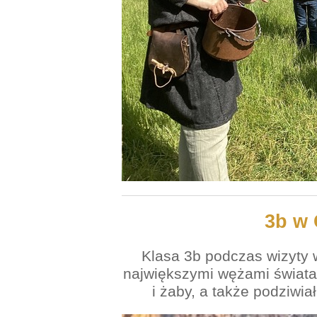
3b w 
Klasa 3b podczas wizyty 
największymi wężami świata
i żaby, a także podziwia