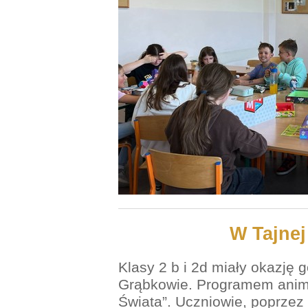
W Tajnej
Klasy 2 b i 2d miały okazję g
Grąbkowie. Programem anima
Świata”. Uczniowie, poprzez