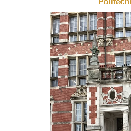
Politech