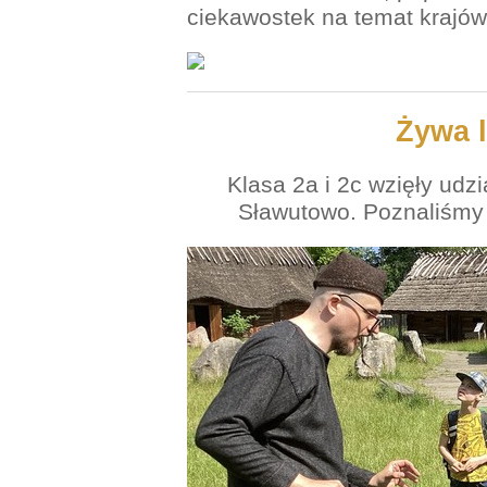
ciekawostek na temat krajów
Żywa l
Klasa 2a i 2c wzięły udzi
Sławutowo. Poznaliśmy 