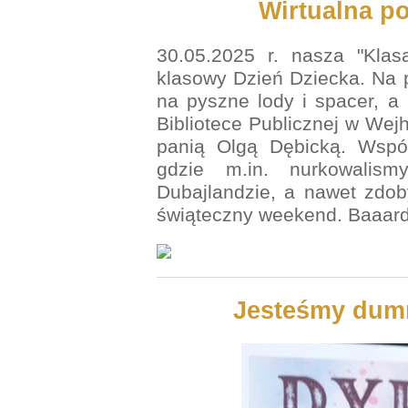
Wirtualna p
30.05.2025 r. nasza "Klas
klasowy Dzień Dziecka. Na 
na pyszne lody i spacer, a
Bibliotece Publicznej w Wej
panią Olgą Dębicką. Wspól
gdzie m.in. nurkowalism
Dubajlandzie, a nawet zdob
świąteczny weekend. Baaard
Jesteśmy dumn