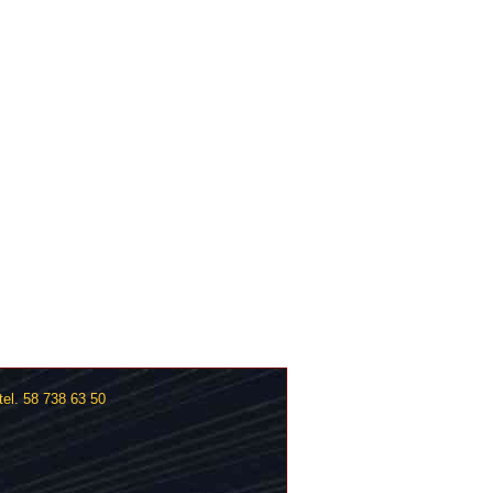
el. 58 738 63 50