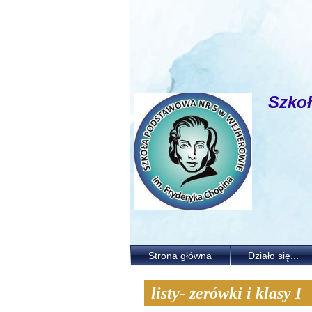
Szko
Strona główna
Działo się...
listy- zerówki i klasy I