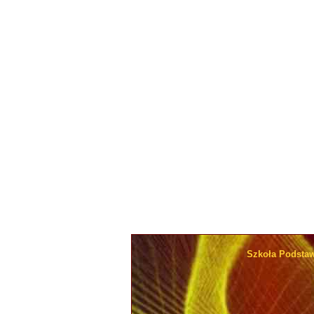
Szkoła Podsta